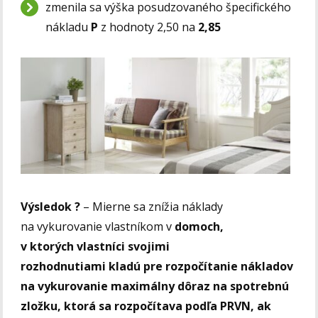
zmenila sa výška posudzovaného špecifického
nákladu
P
z hodnoty 2,50 na
2,85
Výsledok ?
– Mierne sa znížia náklady
na vykurovanie vlastníkom v
domoch,
v ktorých vlastníci svojimi
rozhodnutiami kladú pre rozpočítanie nákladov
na vykurovanie maximálny dôraz na spotrebnú
zložku, ktorá sa rozpočítava podľa PRVN, ak