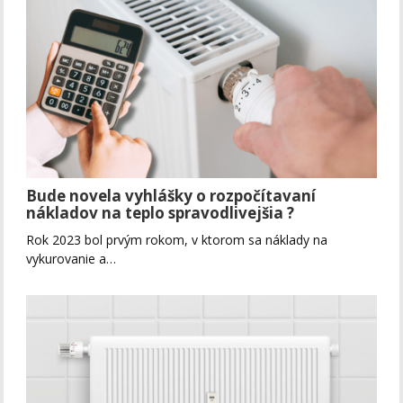
Bude novela vyhlášky o rozpočítavaní
nákladov na teplo spravodlivejšia ?
Rok 2023 bol prvým rokom, v ktorom sa náklady na
vykurovanie a…