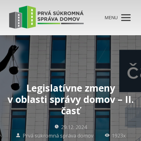
MENU
Legislatívne zmeny
v oblasti správy domov – II.
časť
29.12. 2024
Prvá súkromná správa domov
1923x