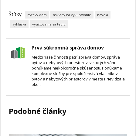
Štítky:
bytový dom
naklady na vykurovanie
novela
vyhlaska
vyúčtovanie za teplo
Prvá súkromná správa domov
Medzi naše činnosti patrí správa domov, správa
bytov a nebytových priestorov, v ktorých vám
ponúkame niekoľkoročné skúsenosti. Ponúkame
komplexné služby pre spoločenstvá vlastníkov
bytov a nebytových priestorov v meste Prievidza a
okolí.
Podobné články