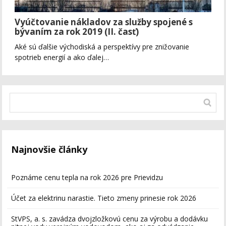
Vyúčtovanie nákladov za služby spojené s
bývaním za rok 2019 (II. časť)
Aké sú ďalšie východiská a perspektívy pre znižovanie
spotrieb energií a ako ďalej…
Najnovšie články
Poznáme cenu tepla na rok 2026 pre Prievidzu
Účet za elektrinu narastie. Tieto zmeny prinesie rok 2026
StVPS, a. s. zavádza dvojzložkovú cenu za výrobu a dodávku