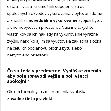
ostatní vlastníci umožnili odpojenie sa od
spoločných rozvodov vykurovania v bytovom dome
a zriadili si
individuálne vykurovanie
svojich bytov
alebo nebytových priestorov. Väčšine takýchto
vlastníkov sa ich náklady na vykurovanie výrazne
zvýšili, nakoľko aj im sa vyúčtovala základná zložka
na celú ich podlahovú plochu bytu alebo
nebytového priestoru.
Čo sa teda v predmetnej Vyhláške zmenilo,
aby bola spravodlivejšia a boli všetci
spokojní ?
Okrem formálnych zmien zmenila vyhláška
zasadne tieto pravidlá: