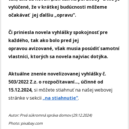
vylúčené, že v krátkej budúcnosti môžeme
očakávať jej ďalšiu „opravu“.
Či priniesla novela vyhlášky spokojnosť pre
každého, tak ako bolo pred jej
opravou avizované, však musia posúdiť samotní
vlastníci, ktorých sa novela najviac dotýka.
Aktuálne znenie novelizovanej vyhlášky č.
503/2022 Z.z. o rozpočítavaní…, účinné od
15.12.2024,
si môžete stiahnuť na našej webovej
stránke v sekcii
„na stiahnutie“
.
Autor: Prvá súkromná správa domov (29.12.2024)
Photo: pixabay.com