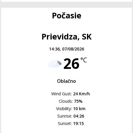
Počasie
Prievidza, SK
14:36,
07/08/2026
26
°C
Oblačno
Wind Gust:
24 Km/h
Clouds:
75%
Visibility:
10 km
Sunrise:
04:26
Sunset:
19:15