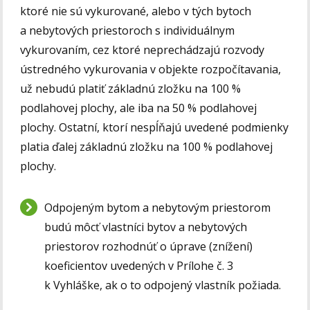
ktoré nie sú vykurované, alebo v tých bytoch
a nebytových priestoroch s individuálnym
vykurovaním, cez ktoré neprechádzajú rozvody
ústredného vykurovania v objekte rozpočítavania,
už nebudú platiť základnú zložku na 100 %
podlahovej plochy, ale iba na 50 % podlahovej
plochy. Ostatní, ktorí nespĺňajú uvedené podmienky
platia ďalej základnú zložku na 100 % podlahovej
plochy.
Odpojeným bytom a nebytovým priestorom
budú môcť vlastníci bytov a nebytových
priestorov rozhodnúť o úprave (znížení)
koeficientov uvedených v Prílohe č. 3
k Vyhláške, ak o to odpojený vlastník požiada.