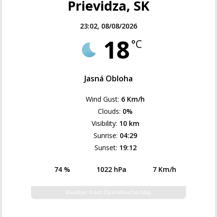
Prievidza, SK
23:02,
08/08/2026
18
°C
Jasná Obloha
Wind Gust:
6 Km/h
Clouds:
0%
Visibility:
10 km
Sunrise:
04:29
Sunset:
19:12
74 %
1022 hPa
7 Km/h
Weather from OpenWeatherMap