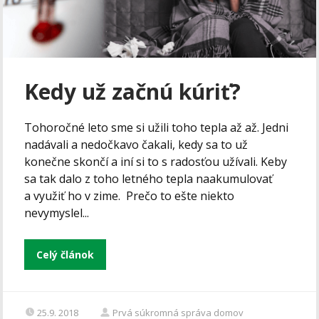
Kedy už začnú kúriť?
Tohoročné leto sme si užili toho tepla až až. Jedni
nadávali a nedočkavo čakali, kedy sa to už
konečne skončí a iní si to s radosťou užívali. Keby
sa tak dalo z toho letného tepla naakumulovať
a využiť ho v zime. Prečo to ešte niekto
nevymyslel...
Celý článok
25.9. 2018
Prvá súkromná správa domov