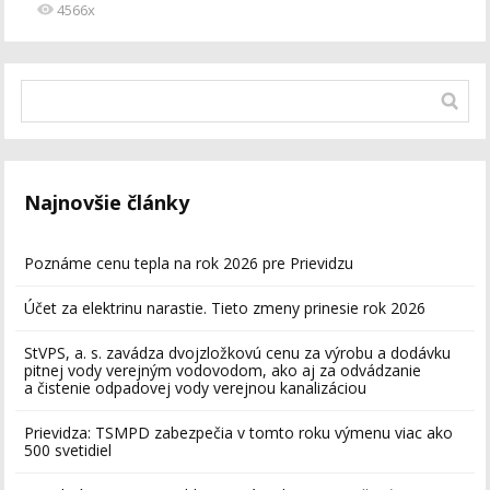
4566x
Najnovšie články
Poznáme cenu tepla na rok 2026 pre Prievidzu
Účet za elektrinu narastie. Tieto zmeny prinesie rok 2026
StVPS, a. s. zavádza dvojzložkovú cenu za výrobu a dodávku
pitnej vody verejným vodovodom, ako aj za odvádzanie
a čistenie odpadovej vody verejnou kanalizáciou
Prievidza: TSMPD zabezpečia v tomto roku výmenu viac ako
500 svetidiel