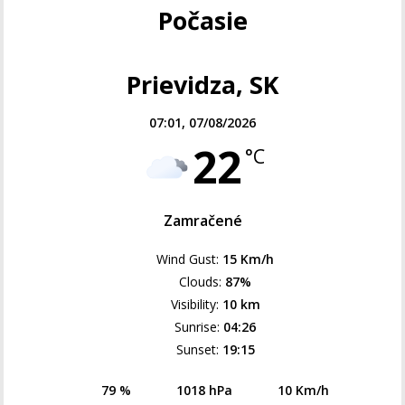
Počasie
Prievidza, SK
07:01,
07/08/2026
22
°C
Zamračené
Wind Gust:
15 Km/h
Clouds:
87%
Visibility:
10 km
Sunrise:
04:26
Sunset:
19:15
79 %
1018 hPa
10 Km/h