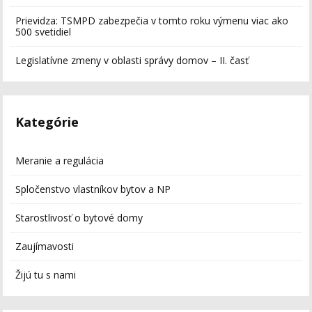
Prievidza: TSMPD zabezpečia v tomto roku výmenu viac ako
500 svetidiel
Legislatívne zmeny v oblasti správy domov – II. časť
Kategórie
Meranie a regulácia
Spločenstvo vlastníkov bytov a NP
Starostlivosť o bytové domy
Zaujímavosti
Žijú tu s nami