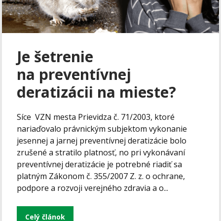
Je šetrenie
na preventívnej
deratizácii na mieste?
Síce VZN mesta Prievidza č. 71/2003, ktoré
nariaďovalo právnickým subjektom vykonanie
jesennej a jarnej preventívnej deratizácie bolo
zrušené a stratilo platnosť, no pri vykonávaní
preventívnej deratizácie je potrebné riadiť sa
platným Zákonom č. 355/2007 Z. z. o ochrane,
podpore a rozvoji verejného zdravia a o...
Celý článok