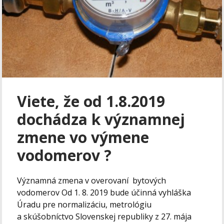
Viete, že od 1.8.2019
dochádza k významnej
zmene vo výmene
vodomerov ?
Významná zmena v overovaní bytových
vodomerov Od 1. 8. 2019 bude účinná vyhláška
Úradu pre normalizáciu, metrológiu
a skúšobníctvo Slovenskej republiky z 27. mája