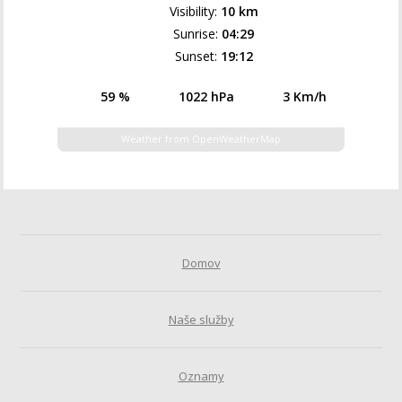
Visibility:
10 km
Sunrise:
04:29
Sunset:
19:12
59 %
1022 hPa
3 Km/h
Weather from OpenWeatherMap
Domov
Naše služby
Oznamy