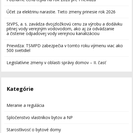
Účet za elektrinu narastie. Tieto zmeny prinesie rok 2026
StVPS, a. s. zavádza dvojzložkovú cenu za výrobu a dodávku
pitnej vody verejným vodovodom, ako aj za odvádzanie
a čistenie odpadovej vody verejnou kanalizáciou
Prievidza: TSMPD zabezpečia v tomto roku výmenu viac ako
500 svetidiel
Legislatívne zmeny v oblasti správy domov – II. časť
Kategórie
Meranie a regulácia
Spločenstvo vlastníkov bytov a NP
Starostlivosť o bytové domy