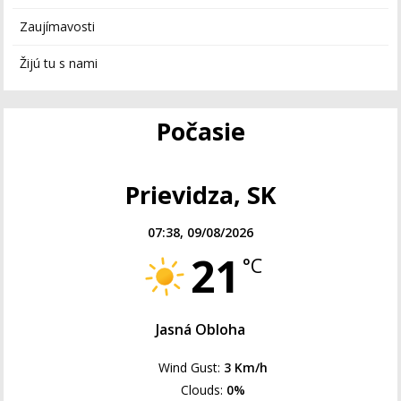
Zaujímavosti
Žijú tu s nami
Počasie
Prievidza, SK
07:38,
09/08/2026
21
°C
Jasná Obloha
Wind Gust:
3 Km/h
Clouds:
0%