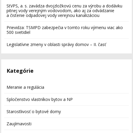
StVPS, a. s. zavádza dvojzložkovú cenu za výrobu a dodávku
pitnej vody verejným vodovodom, ako aj za odvádzanie
a čistenie odpadovej vody verejnou kanalizáciou
Prievidza: TSMPD zabezpečia v tomto roku výmenu viac ako
500 svetidiel
Legislatívne zmeny v oblasti správy domov – II. časť
Kategórie
Meranie a regulácia
Spločenstvo vlastníkov bytov a NP
Starostlivosť o bytové domy
Zaujímavosti