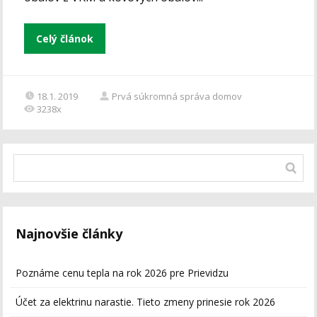
Celý článok
18.1. 2019
Prvá súkromná správa domov
3238x
Najnovšie články
Poznáme cenu tepla na rok 2026 pre Prievidzu
Účet za elektrinu narastie. Tieto zmeny prinesie rok 2026