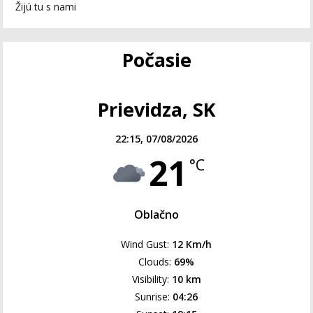
Žijú tu s nami
Počasie
Prievidza, SK
22:15,
07/08/2026
21
°C
Oblačno
Wind Gust:
12 Km/h
Clouds:
69%
Visibility:
10 km
Sunrise:
04:26