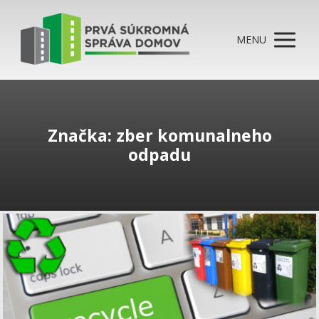
MENU
Značka: zber komunalneho
odpadu