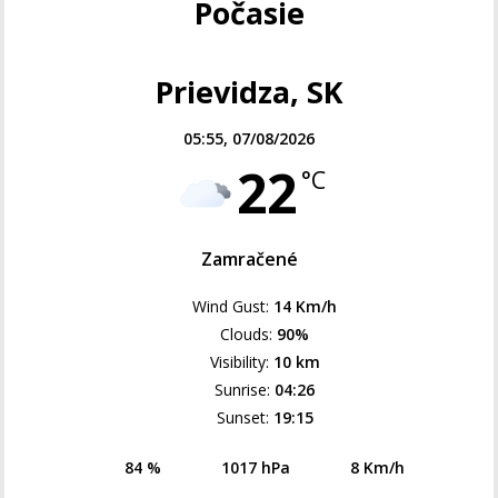
Počasie
Prievidza, SK
05:55,
07/08/2026
22
°C
Zamračené
Wind Gust:
14 Km/h
Clouds:
90%
Visibility:
10 km
Sunrise:
04:26
Sunset:
19:15
84 %
1017 hPa
8 Km/h