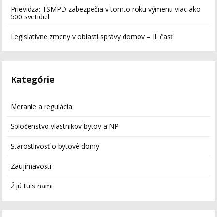
Prievidza: TSMPD zabezpečia v tomto roku výmenu viac ako
500 svetidiel
Legislatívne zmeny v oblasti správy domov – II. časť
Kategórie
Meranie a regulácia
Spločenstvo vlastníkov bytov a NP
Starostlivosť o bytové domy
Zaujímavosti
Žijú tu s nami