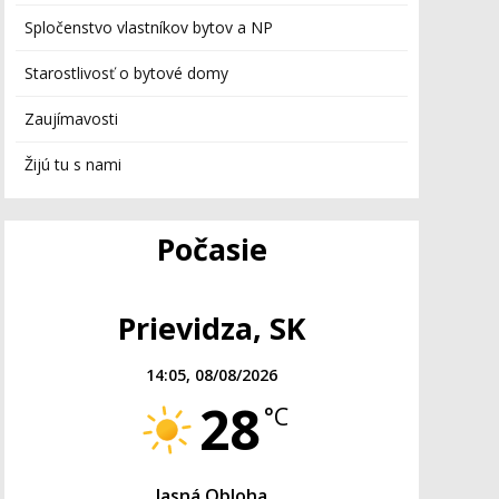
Spločenstvo vlastníkov bytov a NP
Starostlivosť o bytové domy
Zaujímavosti
Žijú tu s nami
Počasie
Prievidza, SK
14:05,
08/08/2026
28
°C
Jasná Obloha