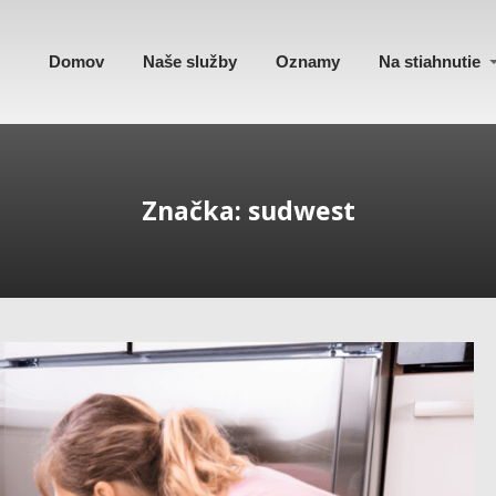
Domov
Naše služby
Oznamy
Na stiahnutie
Značka: sudwest