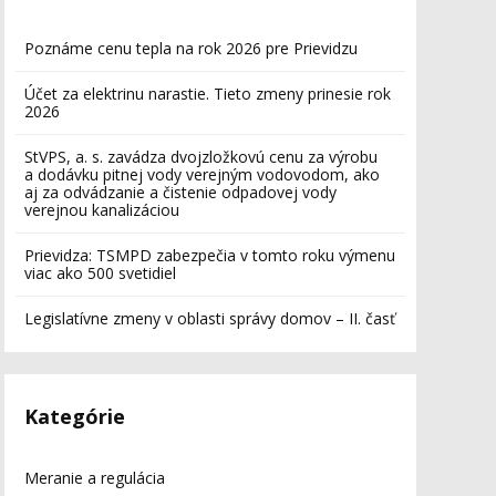
Poznáme cenu tepla na rok 2026 pre Prievidzu
Účet za elektrinu narastie. Tieto zmeny prinesie rok
2026
StVPS, a. s. zavádza dvojzložkovú cenu za výrobu
a dodávku pitnej vody verejným vodovodom, ako
aj za odvádzanie a čistenie odpadovej vody
verejnou kanalizáciou
Prievidza: TSMPD zabezpečia v tomto roku výmenu
viac ako 500 svetidiel
Legislatívne zmeny v oblasti správy domov – II. časť
Kategórie
Meranie a regulácia