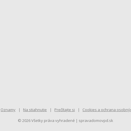
Oznamy
Na stiahnutie
Prečítajte si
Cookies a ochrana osobný
© 2026 Všetky práva vyhradené | spravadomovpd.sk