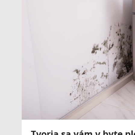
Tvoria sa vám v byte p