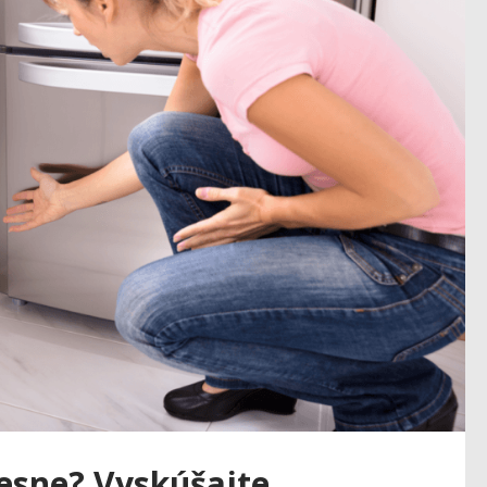
lesne? Vyskúšajte