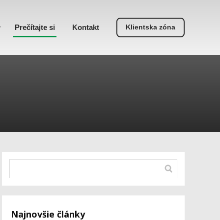
Prečítajte si
Kontakt
Klientska zóna
Najnovšie články