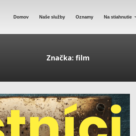
Domov
Naše služby
Oznamy
Na stiahnutie
Značka: film