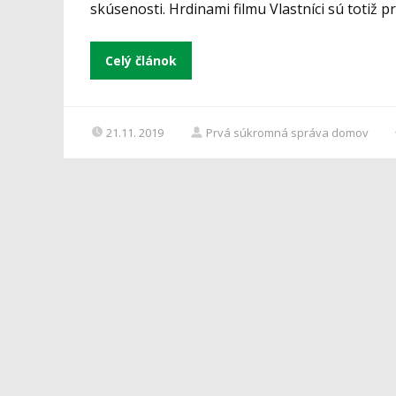
skúsenosti. Hrdinami filmu Vlastníci sú totiž pr
Celý článok
21.11. 2019
Prvá súkromná správa domov