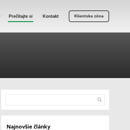
Prečítajte si
Kontakt
Klientska zóna
Najnovšie články