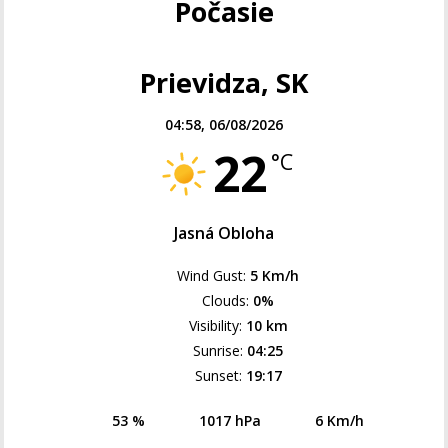
Počasie
Prievidza, SK
04:58,
06/08/2026
22
°C
Jasná Obloha
Wind Gust:
5 Km/h
Clouds:
0%
Visibility:
10 km
Sunrise:
04:25
Sunset:
19:17
53 %
1017 hPa
6 Km/h