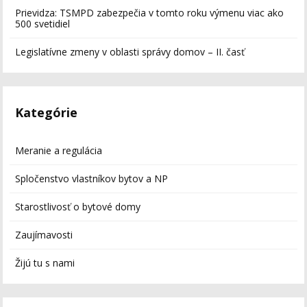
Prievidza: TSMPD zabezpečia v tomto roku výmenu viac ako
500 svetidiel
Legislatívne zmeny v oblasti správy domov – II. časť
Kategórie
Meranie a regulácia
Spločenstvo vlastníkov bytov a NP
Starostlivosť o bytové domy
Zaujímavosti
Žijú tu s nami